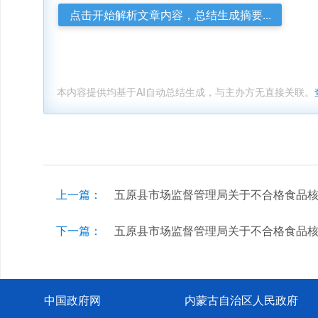
点击开始解析文章内容，总结生成摘要...
本内容提供均基于AI自动总结生成，与主办方无直接关联。
上一篇：
五原县市场监督管理局关于不合格食品
下一篇：
五原县市场监督管理局关于不合格食品
中国政府网
内蒙古自治区人民政府