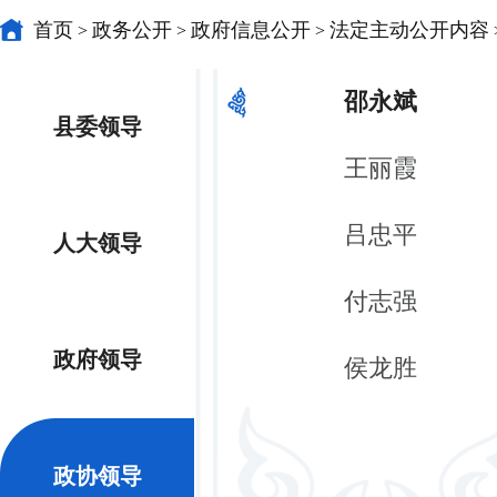
首页
政务公开
政府信息公开
法定主动公开内容
>
>
>
邵永斌
县委领导
王丽霞
吕忠平
人大领导
付志强
政府领导
侯龙胜
政协领导