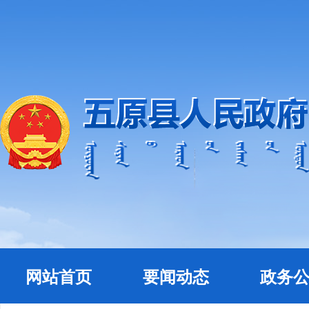
网站首页
要闻动态
政务