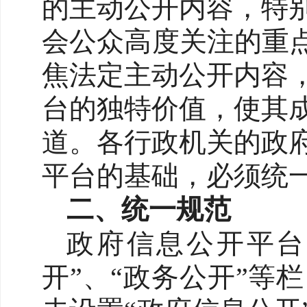
的主动公开内容，特
会公众高度关注的重
焦法定主动公开内容
台的独特价值，使其
道。各行政机关的政
平台的基础，必须统
二、统一规范
政府信息公开平台
开”、“政务公开”