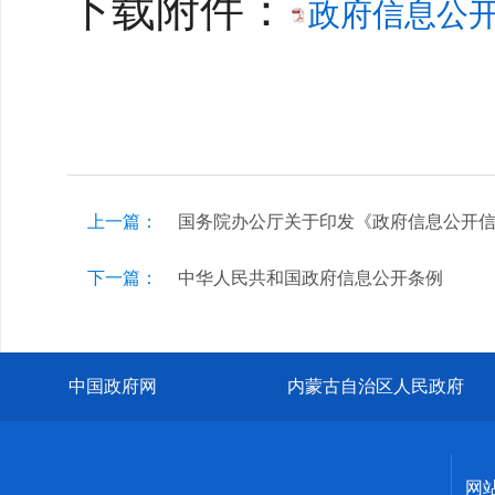
下载附件：
政府信息公开
上一篇：
国务院办公厅关于印发《政府信息公开
下一篇：
中华人民共和国政府信息公开条例
中国政府网
内蒙古自治区人民政府
网