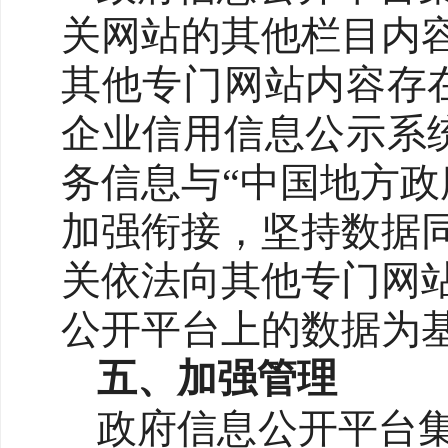
关网站的其他栏目内
其他专门网站内容存
企业信用信息公示系
务信息与“中国地方
加强衔接，坚持数据
关依法向其他专门网
公开平台上的数据为
五、加强管理
政府信息公开平台