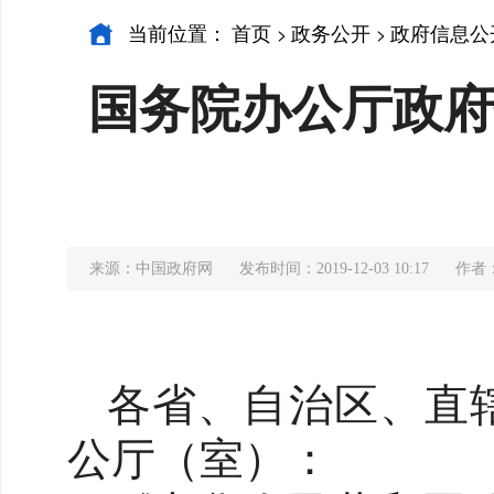
当前位置：
首页
政务公开
政府信息公
>
>
国务院办公厅政府
来源：中国政府网
发布时间：2019-12-03 10:17
作者
各省、自治区、直
公厅（室）：