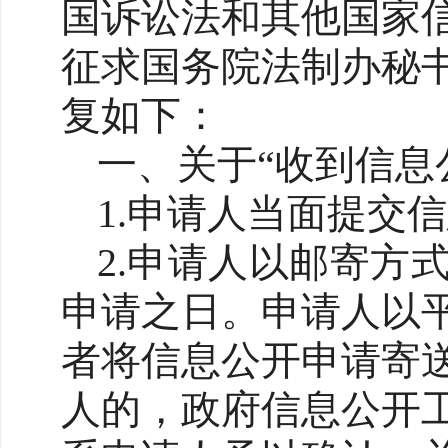
国诉讼法和其他国家
征求国务院法制办秘
复如下：
一、关于“收到信息
1.申请人当面提交
2.申请人以邮寄方
申请之日。申请人以
者将信息公开申请寄
人的，政府信息公开