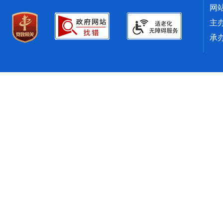
网
主
承