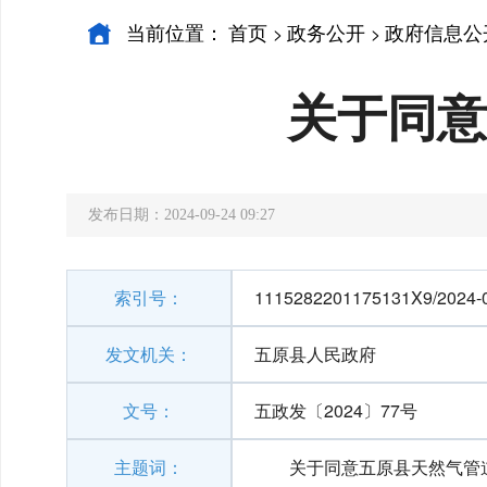
当前位置：
首页
政务公开
政府信息公
>
>
关于同意
发布日期：2024-09-24 09:27
索引号：
1115282201175131X9/2024-
发文机关：
五原县人民政府
文号：
五政发〔2024〕77号
主题词：
关于同意五原县天然气管