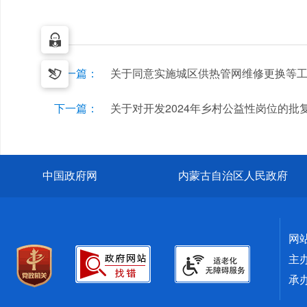
上一篇：
关于同意实施城区供热管网维修更换等
下一篇：
关于对开发2024年乡村公益性岗位的批
中国政府网
内蒙古自治区人民政府
网
主
承