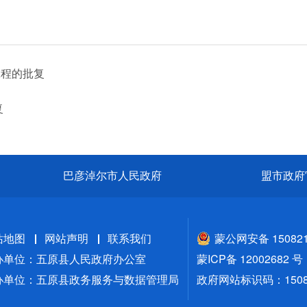
工程的批复
复
巴彦淖尔市人民政府
盟市政府
站地图
网站声明
联系我们
蒙公网安备 150821
办单位：五原县人民政府办公室
蒙ICP备 12002682 号
办单位：五原县政务服务与数据管理局
政府网站标识码：15082