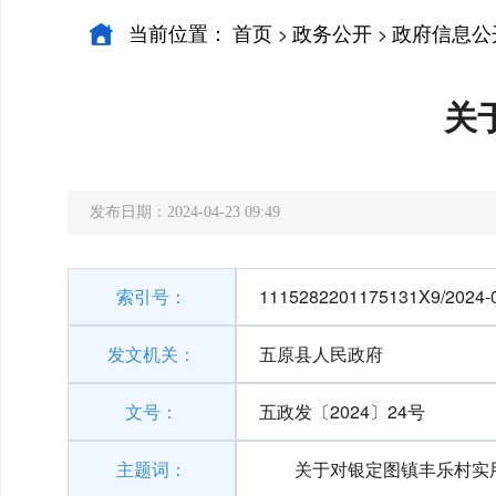
当前位置：
首页
政务公开
政府信息公
>
>
关
发布日期：2024-04-23 09:49
索引号：
1115282201175131X9/2024-
发文机关：
五原县人民政府
文号：
五政发〔2024〕24号
主题词：
关于对银定图镇丰乐村实