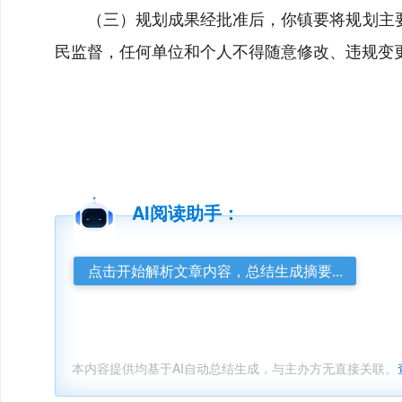
（三）规划成果经批准后，你镇要将规划主
民监督，任何单位和个人不得随意修改、违规变
AI阅读助手：
点击开始解析文章内容，总结生成摘要...
本内容提供均基于AI自动总结生成，与主办方无直接关联。