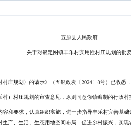
五原县人民政府
关于对银定图镇丰乐村实用性村庄规划的批
村庄规划〉的请示》（五银政发〔2024〕8号）已收悉
乐村）村庄规划的审查意见，原则同意你镇编制的行政村
内容和要求，认真组织实施，进一步指导丰乐村完善基础
村生产、生活、生态用地空间布局，促进乡村振兴，实现