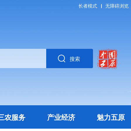
长者模式
无障碍浏览
搜索
三农服务
产业经济
魅力五原