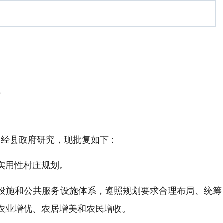
复
，经县政府研究，现批复如下：
实用性村庄规划。
设施和公共服务设施体系，遵照规划要求合理布局、统筹
农业增优、农居增美和农民增收。