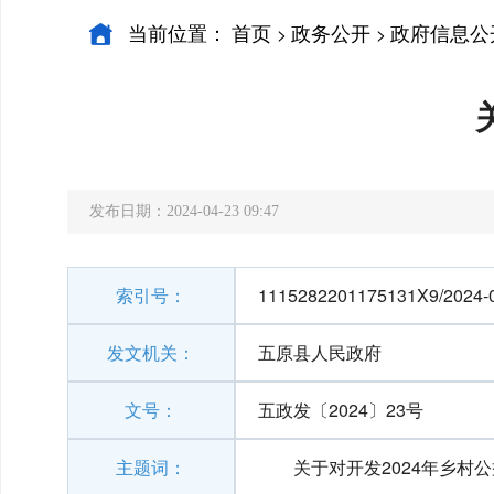
当前位置：
首页
政务公开
政府信息公
>
>
发布日期：2024-04-23 09:47
索引号：
1115282201175131X9/2024-
发文机关：
五原县人民政府
文号：
五政发〔2024〕23号
主题词：
关于对开发2024年乡村