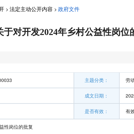
开
法定主动公开内容
政府文件
>
>
关于对开发2024年乡村公益性岗位
00033
主题分类：
劳
成文日期：
202
是否有效：
有
公益性岗位的批复