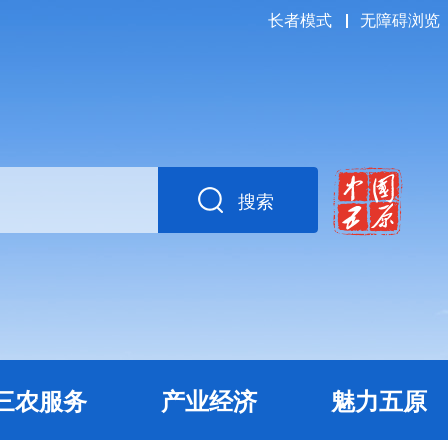
长者模式
无障碍浏览
搜索
三农服务
产业经济
魅力五原