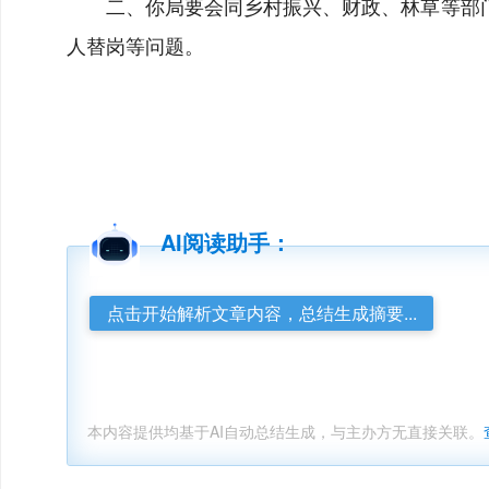
二、你局要会同乡村振兴、财政、林草等部
人替岗等问题。
AI阅读助手：
点击开始解析文章内容，总结生成摘要...
本内容提供均基于AI自动总结生成，与主办方无直接关联。