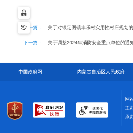
上一篇：
关于对银定图镇丰乐村实用性村庄规划
下一篇：
关于调整2024年消防安全重点单位的通
中国政府网
内蒙古自治区人民政府
网
主
承