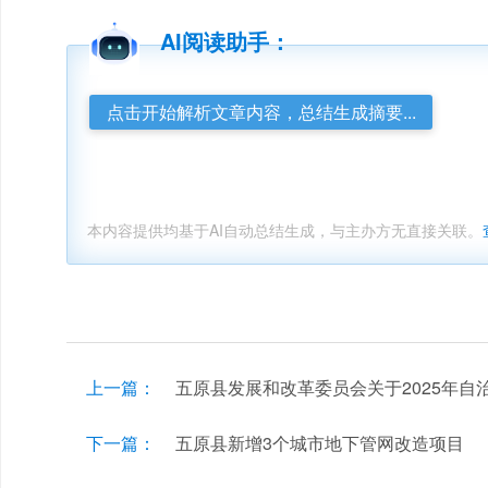
AI阅读助手：
点击开始解析文章内容，总结生成摘要...
本内容提供均基于AI自动总结生成，与主办方无直接关联。
上一篇：
五原县发展和改革委员会关于2025年
公告
下一篇：
五原县新增3个城市地下管网改造项目