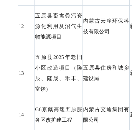
五原县畜禽粪污资
内蒙古云净环保科
12
源化利用及沼气生
技有限公司
物能源项目
五原县2025年老旧
小区改造项目（隆
五原县住房和城乡
13
辰、隆晟、禾丰、
建设局
富饶）
G6京藏高速五原服
内蒙古交通集团有
14
务区改扩建工程
限公司