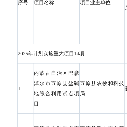
序号
项目名称
项目业主单位
2025年计划实施重大项目14项
内蒙古自治区巴彦
淖尔市五原县盐碱
五原县农牧和科技
1
地综合利用试点项
局
目