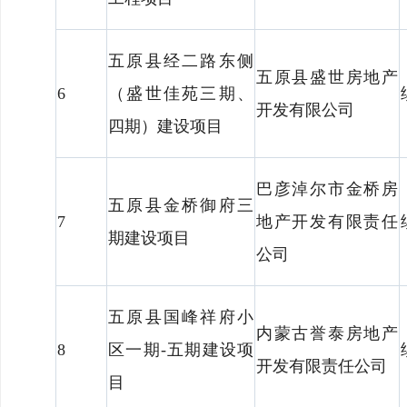
五原县经二路东侧
五原县盛世房地产
6
（盛世佳苑三期、
开发有限公司
四期）建设项目
巴彦淖尔市金桥房
五原县金桥御府三
7
地产开发有限责任
期建设项目
公司
五原县国峰祥府小
内蒙古誉泰房地产
8
区一期-五期建设项
开发有限责任公司
目