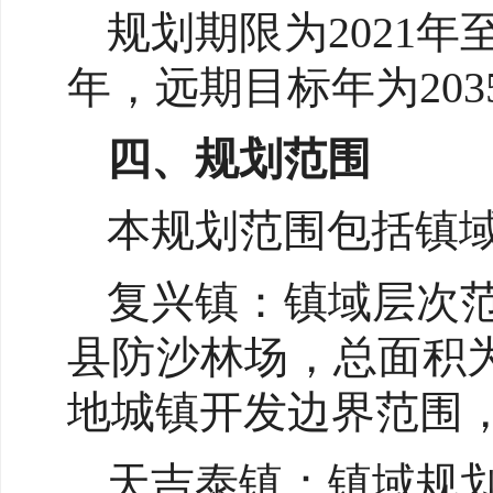
规划期限为2021年至
年，远期目标年为203
四、规划范围
本规划范围包括镇
复兴镇：镇域层次
县防沙林场，总面积为
地城镇开发边界范围，
天吉泰镇：镇域规