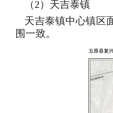
（2）天吉泰镇
天吉泰镇中心镇区面
围一致。