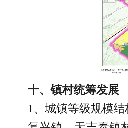
十、镇村统筹发展
1、城镇等级规模结
复兴镇、天吉泰镇