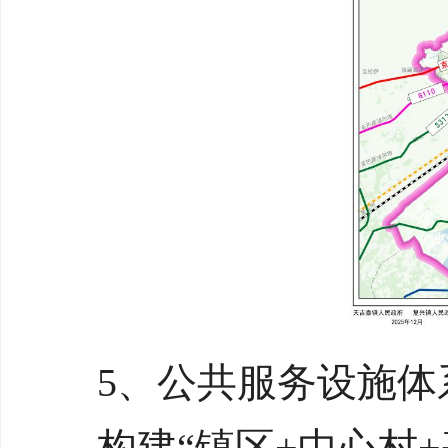
5、公共服务设施体
构建“镇区+中心村