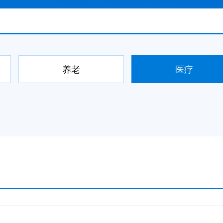
养老
医疗