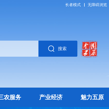
长者模式
无障碍浏览
搜索
三农服务
产业经济
魅力五原