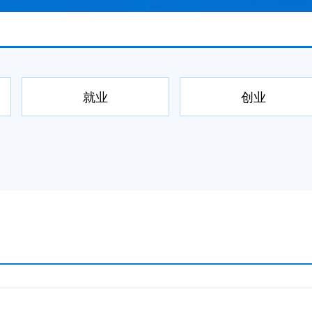
就业
创业