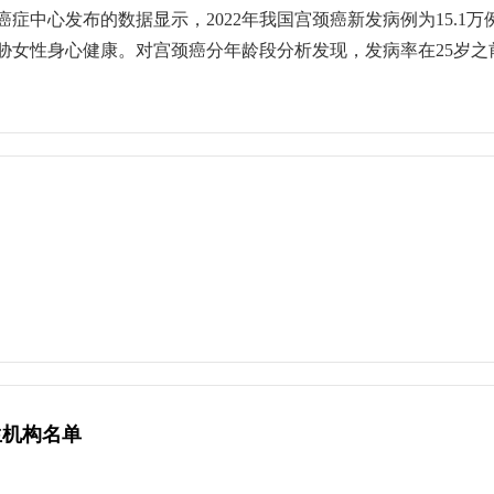
导致病变的过程中，还有一些因素会“火上浇油”。如吸烟、初次
中心发布的数据显示，2022年我国宫颈癌新发病例为15.1万
自身免疫性疾病患者、长期服用免疫抑制剂患者等）。具有这些因
胁女性身心健康。对宫颈癌分年龄段分析发现，发病率在25岁之前
师 陈飞：宫颈癌是可以通过疫苗接种、定期筛查和早诊早治实现
率呈上升且年轻化的趋势，防控宫颈癌非常重要。宫颈癌病因明
是第一道防线。目前全球有大量的临床研究数据表明，我国已上市
等于得宫颈癌，但如果持续感染，就有可能发生上皮内瘤样病变
线。部分人群因各种原因没有接种HPV疫苗，患病风险相对较高
有病变的进展，所以仍需要定期的筛查。确定为宫颈癌前病变的
什么要将HPV疫苗纳入国家免疫规划？中国疾控中心免疫中心副
所以，HPV疫苗接种是降低宫颈癌患病风险最经济、最有效的长
生。其他国家和地区经验显示，将HPV疫苗纳入国家免疫规划，
入群体间的接种率差异，保证不同地区的目标人群公平地获得预
何国家免疫规划HPV疫苗的目标人群为13周岁女孩？中国疾控中
果、成本效益和可操作性的最优解。从感染风险来看，HPV主要
果，最大限度发挥疫苗预防HPV感染的作用。从免疫效果来看，相
年以上。因此，在13周岁接种HPV疫苗可以获得更高的抗体水
生机构名单
费接种HPV疫苗；国内一些省份陆续将初中适龄女孩免费接种H
免疫规划的HPV疫苗接种程序如何？中国疾控中心免疫规划首席