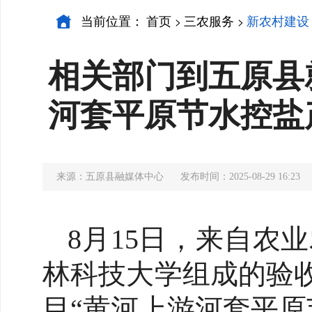
当前位置：
首页
三农服务
新农村建设
>
>
相关部门到五原县
河套平原节水控盐
来源：五原县融媒体中心
发布时间：2025-08-29 16:23
8月15日，来自农
林科技大学组成的验
目“黄河上游河套平