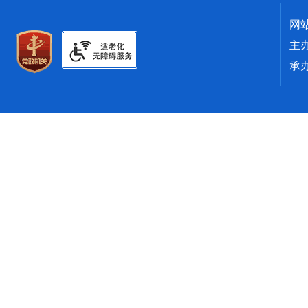
网
主
承