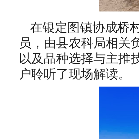
在银定图镇协成桥
员，由县农科局相关
以及品种选择与主推
户聆听了现场解读。