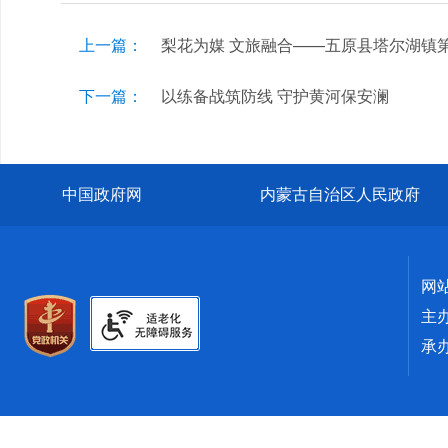
上一篇：
梨花为媒 文旅融合——五原县塔尔湖镇
下一篇：
以练备战筑防线 守护黄河保安澜
中国政府网
内蒙古自治区人民政府
网
主
承