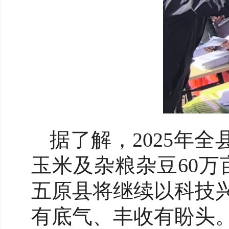
据了解，2025年全
玉米及杂粮杂豆60万
五原县将继续以科技
有底气、丰收有盼头