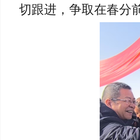
切跟进，争取在春分