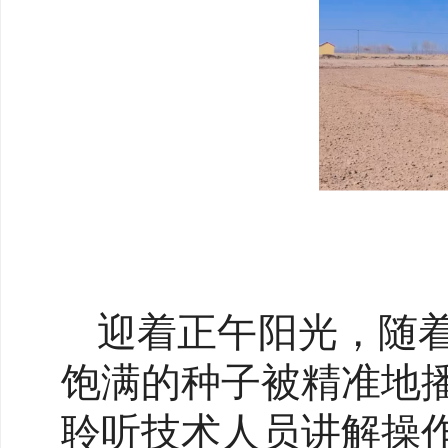
迎着正午阳光，随
饱满的种子被精准地
聆听技术人员讲解操