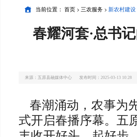
当前位置：
首页
三农服务
新农村建设
>
>
春耀河套·总书记
来源：五原县融媒体中心
发布时间：2025-03-13 10:28
春潮涌动，农事为先
式开启春播序幕。五
丰收开好头、起好步