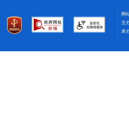
网
主
承