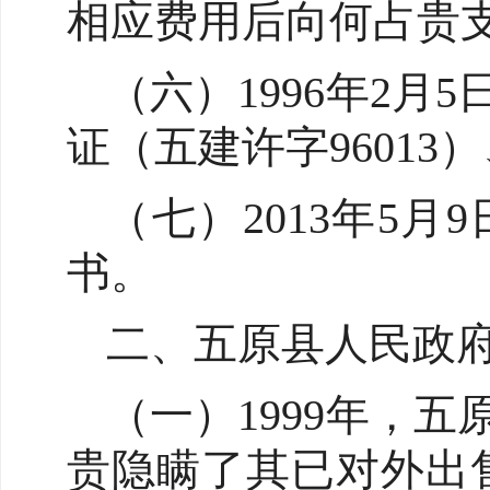
相应费用后向何占贵
（六）1996年2
证（五建许字96013）
（七）2013年5
书。
二、五原县人民政
（一）1999年，
贵隐瞒了其已对外出