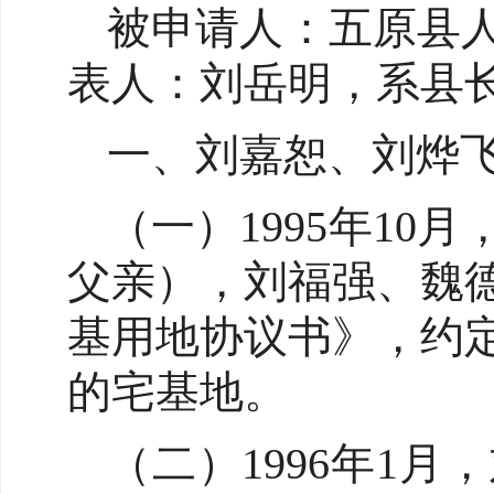
被申请人：五原县
表人：刘岳明，系县
一、刘嘉恕、刘烨
（一）1995年1
父亲），刘福强、魏
基用地协议书》，约
的宅基地。
（二）1996年1