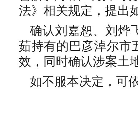
法》相关规定，提出
确认刘嘉恕、刘烨飞
茹持有的巴彦淖尔市五
效，同时确认涉案土
如不服本决定，可