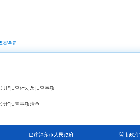
查看详情
一公开”抽查计划及抽查事项
公开”抽查事项清单
巴彦淖尔市人民政府
盟市政府