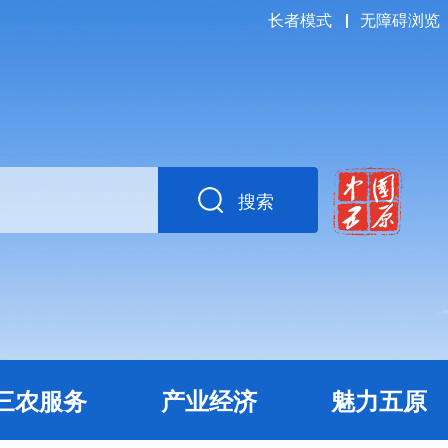
长者模式
无障碍浏览
搜索
三农服务
产业经济
魅力五原