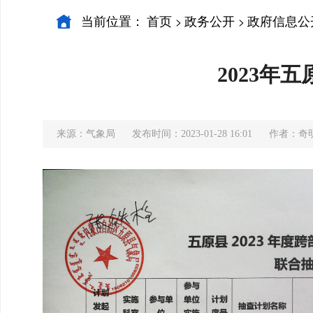
当前位置：
首页
政务公开
政府信息公
>
>
2023年
来源：气象局
发布时间：2023-01-28 16:01
作者：奇