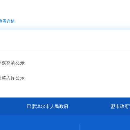
查看详情
予嘉奖的公示
调整入库公示
巴彦淖尔市人民政府
盟市政府