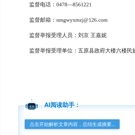
监督电话：0478—8561221
监督邮箱：nmgwyxmzj@126.com
监督举报受理人员：刘京 王嘉妮
监督举报受理单位：五原县政府大楼六楼民
AI阅读助手：
点击开始解析文章内容，总结生成摘要...