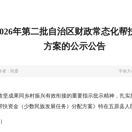
026年第二批自治区财政常态化
方案的公示公告
作者：民委
字体大
攻坚成果同乡村振兴有效衔接的重要指示批示精神，扎实
化帮扶资金（少数民族发展任务）分配方案》特在五原县
日）