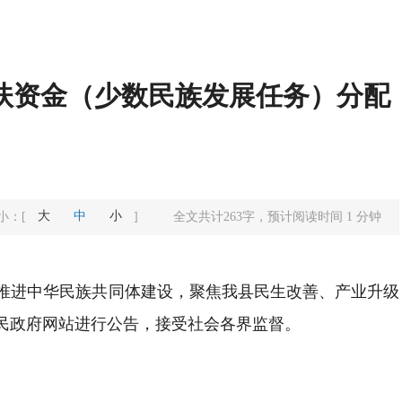
帮扶资金（少数民族发展任务）分配
大
中
小
小：
[
]
全文共计
263
字，预计阅读时间
1
分钟
推进中华民族共同体建设，聚焦我县民生改善、产业升级
人民政府网站进行公告，接受社会各界监督。