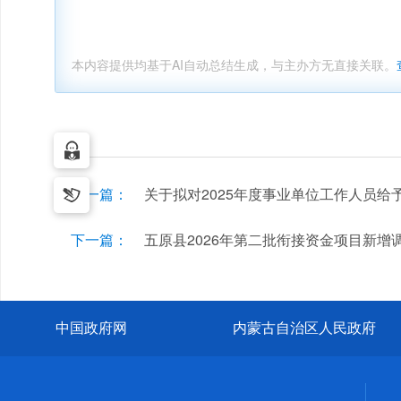
本内容提供均基于AI自动总结生成，与主办方无直接关联。
上一篇：
关于拟对2025年度事业单位工作人员给
下一篇：
五原县2026年第二批衔接资金项目新增
中国政府网
内蒙古自治区人民政府