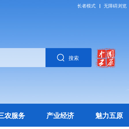
长者模式
无障碍浏览
搜索
三农服务
产业经济
魅力五原