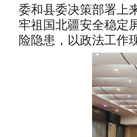
委和县委决策部署上
牢祖国北疆安全稳定
险隐患，以政法工作