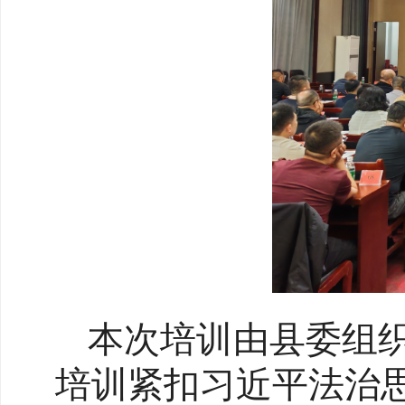
本次培训由县委组
培训紧扣习近平法治