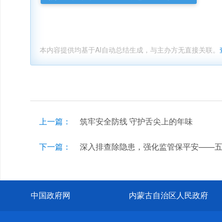
本内容提供均基于AI自动总结生成，与主办方无直接关联。
上一篇：
筑牢安全防线 守护舌尖上的年味
下一篇：
深入排查除隐患，强化监管保平安——
中国政府网
内蒙古自治区人民政府