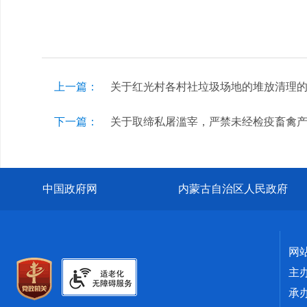
上一篇：
关于红光村各村社垃圾场地的堆放清理
下一篇：
关于取缔私屠滥宰，严禁未经检疫畜禽
中国政府网
内蒙古自治区人民政府
网
主
承