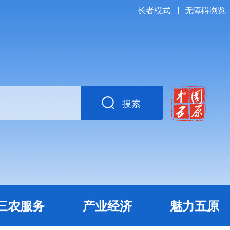
长者模式
无障碍浏览
搜索
三农服务
产业经济
魅力五原