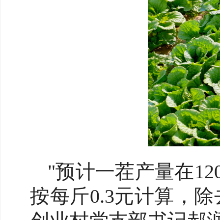
"预计一茬产量在120
按每斤0.3元计算，除