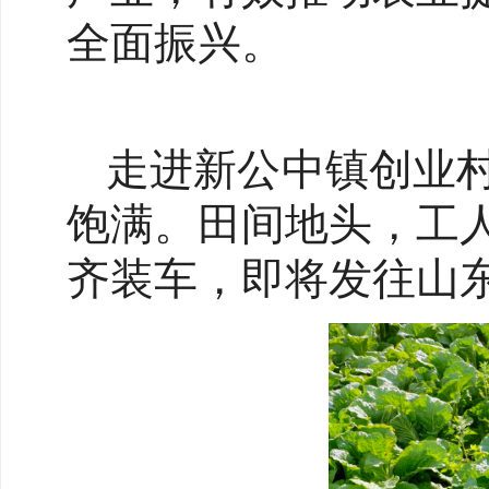
全面振兴。
走进新公中镇创业村
饱满。田间地头，工
齐装车，即将发往山