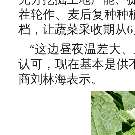
茬轮作、麦后复种种
档，让蔬菜采收期从6
“这边昼夜温差大
认可，现在基本是供
商刘林海表示。