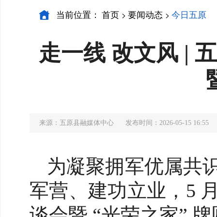
当前位置：
首页
要闻动态
今日五原
>
>
走一线 改文风 |
来源：五原县融媒体中心
发布时间：2026-05-15 16:55
为凝聚拥军优属共
军营、建功立业，5 月
谈会暨 “光荣之家” 