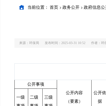
当前位置：
首页
政务公开
政府信息公
>
>
来源：环保局
发布时间：2025-03-31 10:52
作者：环
公开事项
公开内容
公开
一级
二级
三级
（要素）
据
事项
事项
事项