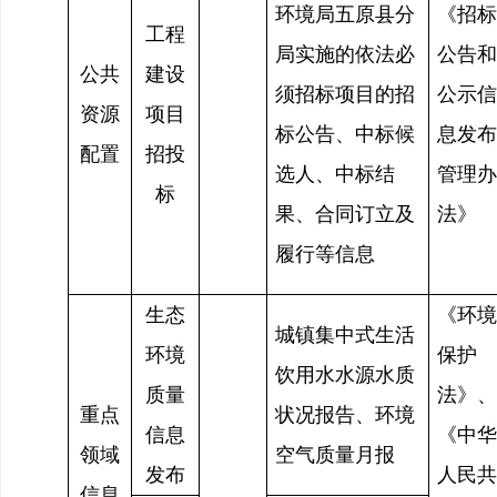
环境局五原县分
《招标
工程
局实施的依法必
公告和
公共
建设
须招标项目的招
公示信
资源
项目
标公告、中标候
息发布
配置
招投
选人、中标结
管理办
标
果、合同订立及
法》
履行等信息
生态
《环境
城镇集中式生活
环境
保护
饮用水水源水质
质量
法》、
重点
状况报告、环境
信息
《中华
领域
空气质量月报
发布
人民共
信息