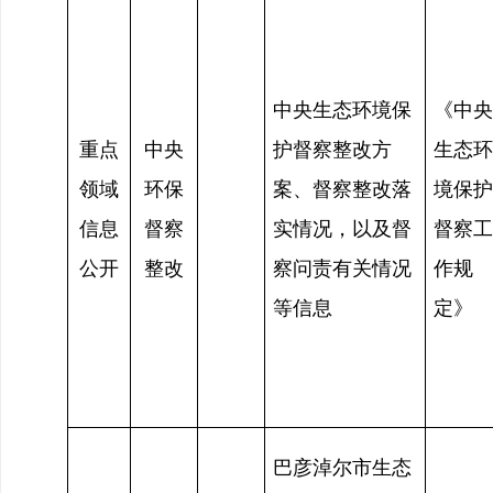
中央生态环境保
《中央
重点
中央
护督察整改方
生态环
领域
环保
案、督察整改落
境保护
信息
督察
实情况，以及督
督察工
公开
整改
察问责有关情况
作规
等信息
定》
巴彦淖尔市生态