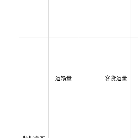
运输量
客货运量