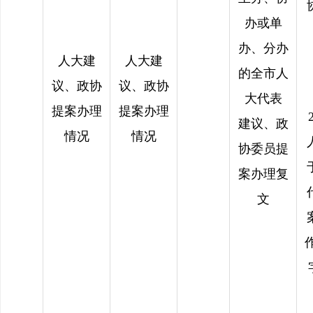
办或单
办、分办
人大建
人大建
的全市人
议、政协
议、政协
大代表
提案办理
提案办理
2
建议、政
情况
情况
协委员提
案办理复
文