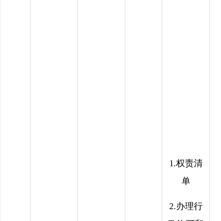
1.
权责清
单
2.
办理行