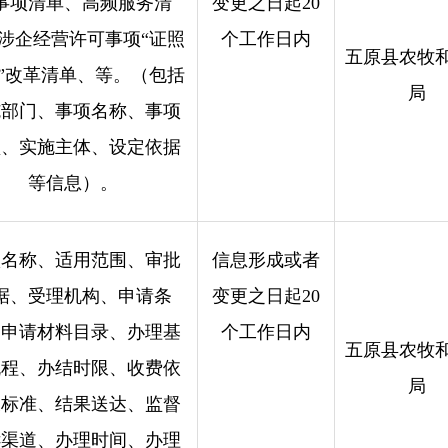
事项清单、高频服务清
变更之日起20
涉企经营许可事项“证照
个工作日内
五原县农牧
”改革清单、等。（包括
局
施部门、事项名称、事项
型、实施主体、设定依据
等信息）。
项名称、适用范围、审批
信息形成或者
据、受理机构、申请条
变更之日起20
、申请材料目录、办理基
个工作日内
五原县农牧
流程、办结时限、收费依
局
及标准、结果送达、监督
诉渠道、办理时间、办理