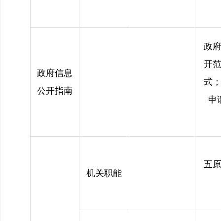
政
开
政府信息
式
公开指南
申
五
机关职能