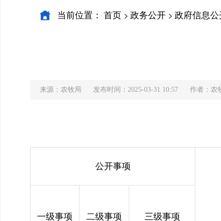
当前位置：
首页
政务公开
政府信息公
>
>
来源：农牧局
发布时间：2025-03-31 10:57
作者：农
公开事项
一级事项
二级事项
三级事项