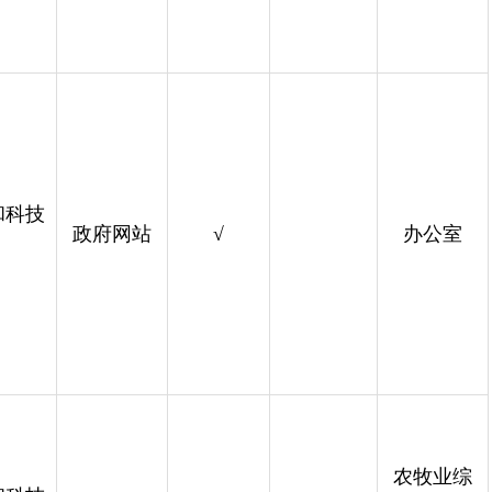
和科技
政府网站
√
办公室
农牧业综