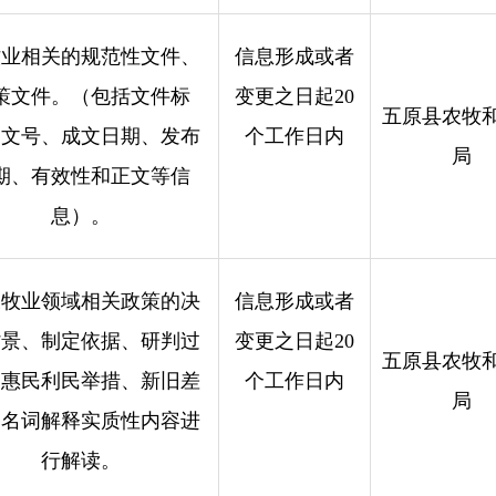
牧业相关的规范性文件、
信息形成或者
策文件。（包括文件标
变更之日起20
五原县农牧
、文号、成文日期、发布
个工作日内
局
期、有效性和正文等信
息）。
农牧业领域相关政策的决
信息形成或者
背景、制定依据、研判过
变更之日起20
五原县农牧
、惠民利民举措、新旧差
个工作日内
局
、名词解释实质性内容进
行解读。