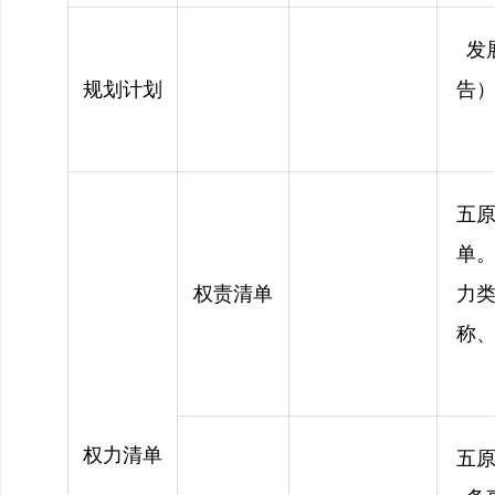
发
规划计划
告
五
单
权责清单
力
称
权力清单
五