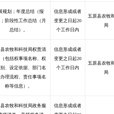
展规划；年度总结（报
信息形成或者
五原县农牧
）；阶段性工作总结（月
变更之日起20
局
总结）。
个工作日内
原县农牧和科技局权责清
信息形成或者
。（包括权事项名称、权
变更之日起20
五原县农牧
类别、设定依据、部门名
个工作日内
局
、办理流程、责任事项名
称等信息）。
原县农牧和科技局政务服
信息形成或者