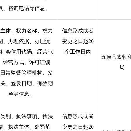
点、咨询电话等信息。
力主体、权力名称、权力
信息形成或者
别、办理依据、办理流
变更之日起20
、社会信用代码、经营范
个工作日内
五原县农牧
、经营方式、许可证编
局
、日常监督管理机构、发
机关、签发日期、有效期
至等信息。
力类别、执法事项、执法
信息形成或者
据、执法主体、处罚范
变更之日起20