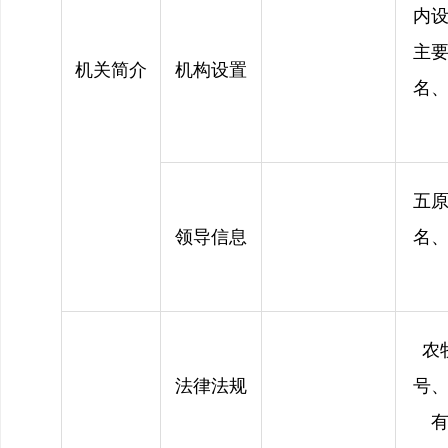
内
主
机关简介
机构设置
名
五
领导信息
名
农
法律法规
号