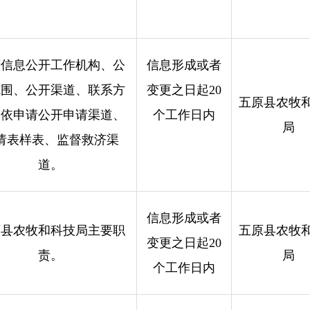
府信息公开工作机构、公
信息形成或者
范围、公开渠道、联系方
变更之日起20
五原县农牧
；依申请公开申请渠道、
个工作日内
局
请表样表、监督救济渠
道。
信息形成或者
原县农牧和科技局主要职
五原县农牧
变更之日起20
责。
局
个工作日内