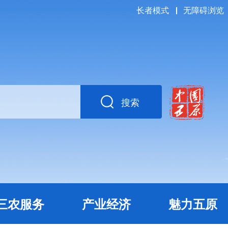
长者模式
无障碍浏览
搜索
三农服务
产业经济
魅力五原