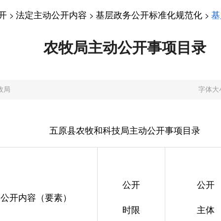
开
法定主动公开内容
基层政务公开标准化规范化
基
>
>
>
农牧局主动公开事项目录
牧局
字体大
五原县农牧和科技局主动公开事项目录
公开
公开
公开内容（要素）
时限
主体