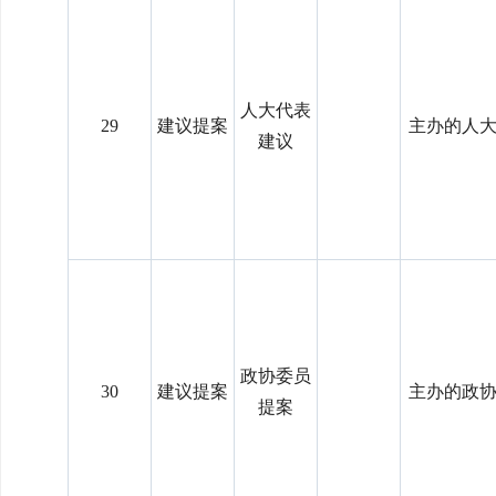
人大代表
29
建议提案
主办的人
建议
政协委员
30
建议提案
主办的政
提案