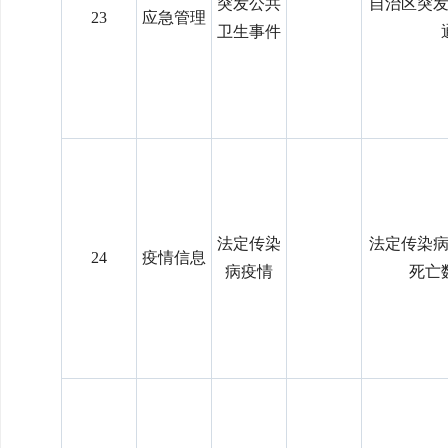
突发公共
自治区突
23
应急管理
卫生事件
法定传染
法定传染
24
疫情信息
病疫情
死亡