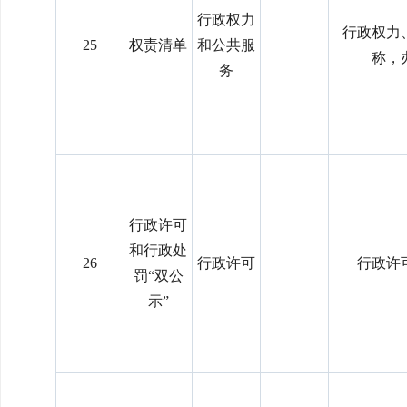
行政权力
行政权力
25
权责清单
和公共服
称，
务
行政许可
和行政处
26
行政许可
行政许
罚“双公
示”