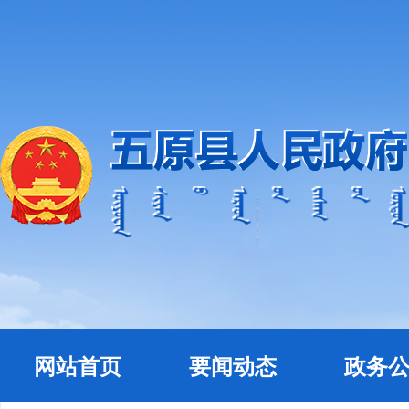
网站首页
要闻动态
政务