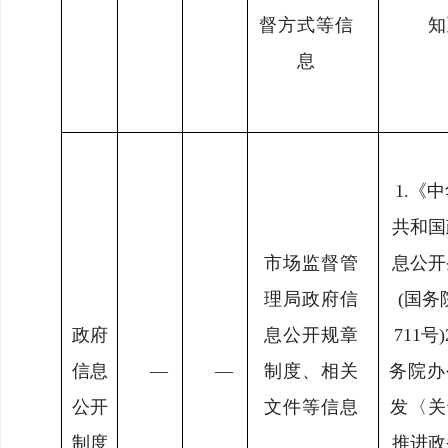
督方式等信
知
息
1.
《中
共和国
市场监督管
息公
开
理局政府信
(国务
政府
息公开规章
711号)
信息
—
—
制度、相关
务院办
公开
文件等信息
发〈关
制度
推进政