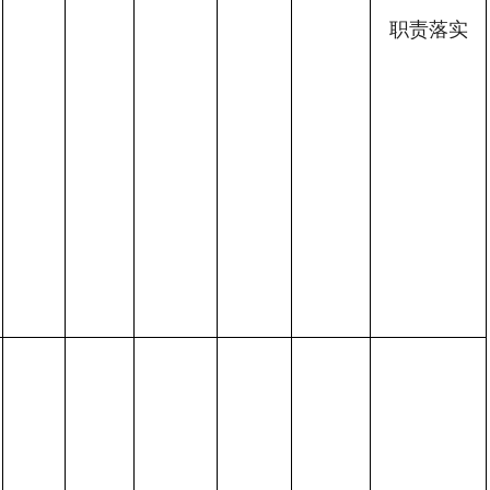
职责
落实