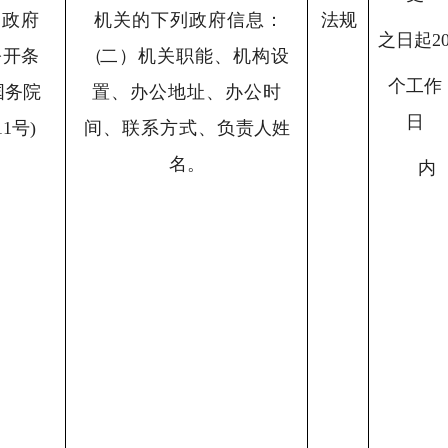
国政府
机关的下列政府信息
：
法规
之日起2
公
开条
（
二）机关职能、机构设
个工作
国务院
置、办公地址、办公时
日
1号)
间、联系方式、负
责人姓
名。
内