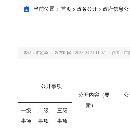
当前位置：
首页
政务公开
政府信息公
>
>
来源：市监局
发布时间：2025-03-31 11:07
作者：市
公开事项
公开内容（要
公
素）
一级
二级
三级
事项
事项
事项