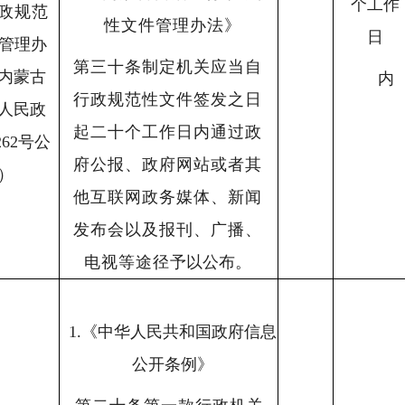
个工作
政规范
性文件管理办法》
日
管理办
第三十条制定机关应当自
内蒙古
内
行政规范性文件签发之日
人
民政
起二十个工作日内通过政
62号公
府公报、政府网站或者其
）
他互联网政务媒体、新闻
发布会以及报刊、广播、
电视等途径
予以公布。
1.
《中华人民共和国政府信息
公开条例》