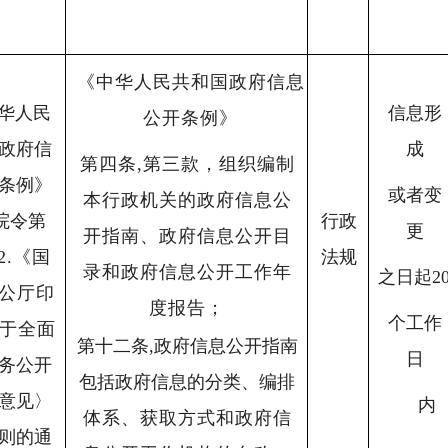
《中华人民共和国政府信息
华人民
信息形
公开条例》
政府信
成
第四条,第三款，组织编制
条例》
或者变
本行政机关的政府信息公
院令第
行政
更
开指南、政府信息公开目
2.
《国
法规
录和政府信息公开工作年
之日起2
公厅印
度报告；
个工作
于全
面
第十二条,政府信息公开指南
日
务公开
包括政府信息的分类、编排
意见〉
内
体系、获取方式和政府信
则的通