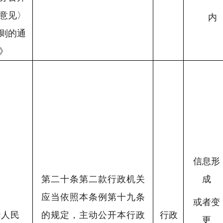
意见〉
内
则的通
》
信息形
第二十条第二款行政机关
成
应当依照本条例第十九条
或者变
华人民
的规定，主动公开本行政
行政
更