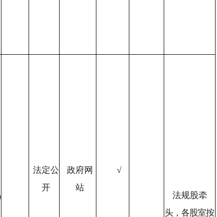
法定公
政府网
√
开
站
法规股牵
0
头，各股室
按