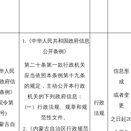
1.
《中华人民共和国政府信息
公开条例》
第二十条第一款行政机关
华人民
信息形
应当依照本条例第十九条
政府信
成
的规定，主动公开本行政
条例》
或者变
机关的下列政府信息
：
院令第
行政
更
（
一）行政
法规、规章和规
1号)
法规
范性文件。
之日起2
蒙古自
2.
《内蒙古自治区行政规范