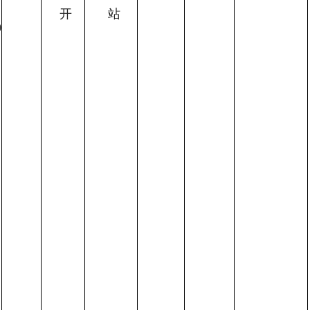
开
站
0