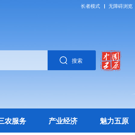
长者模式
无障碍浏览
搜索
三农服务
产业经济
魅力五原