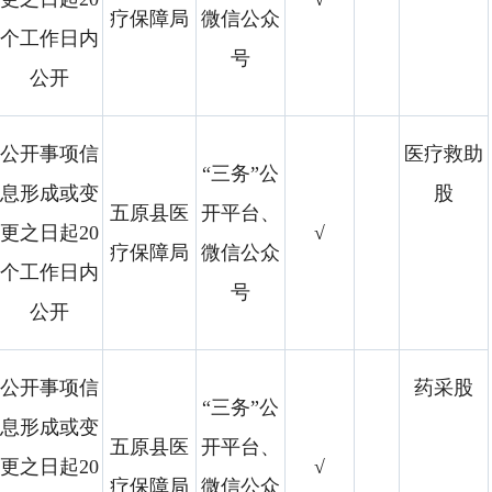
疗保障局
微信公众
个工作日内
号
公开
公开事项信
医疗救助
“三务”公
息形成或变
股
五原县医
开平台、
更之日起20
√
疗保障局
微信公众
个工作日内
号
公开
公开事项信
药采股
“三务”公
息形成或变
五原县医
开平台、
更之日起20
√
疗保障局
微信公众