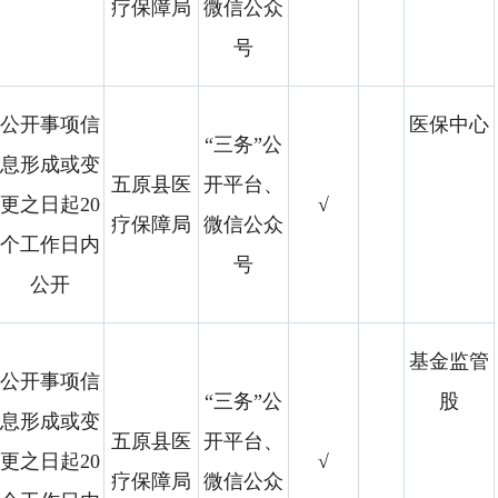
疗保障局
微信公众
号
公开事项信
医保中心
“三务”公
息形成或变
五原县医
开平台、
更之日起20
√
疗保障局
微信公众
个工作日内
号
公开
基金监管
公开事项信
“三务”公
股
息形成或变
五原县医
开平台、
更之日起20
√
疗保障局
微信公众