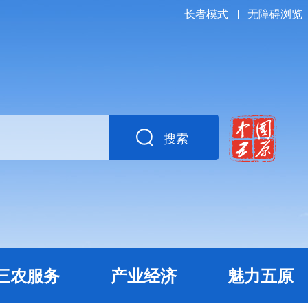
长者模式
无障碍浏览
搜索
三农服务
产业经济
魅力五原