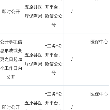
五原县医
开平台、
即时公开
√
疗保障局
微信公众
号
公开事项信
医保中心
“三务”公
息形成或变
五原县医
开平台、
更之日起20
√
疗保障局
微信公众
个工作日内
号
公开
“三务”公
医保中心
五原县医
开平台、
即时公开
√