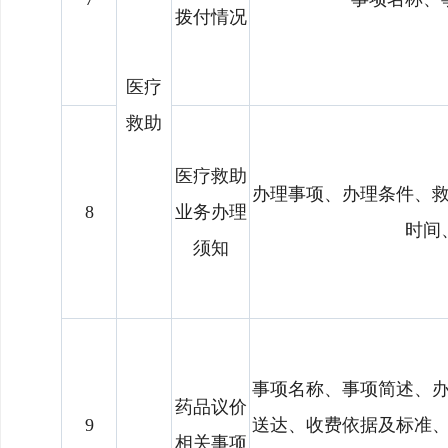
拨付情况
医疗
救助
医疗救助
办理事项、办理条件、
8
业务办理
时间
须知
事项名称、事项简述、
药品议价
9
送达、收费依据及标准
相关事项