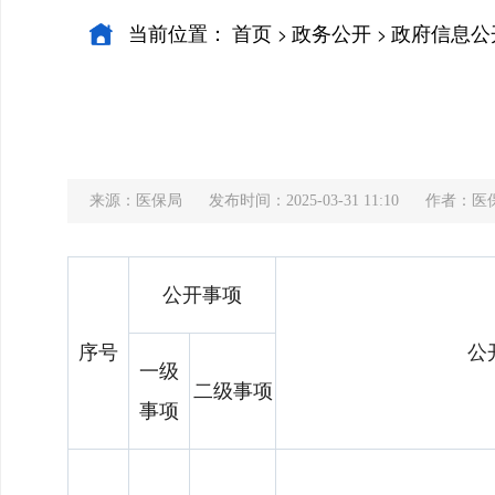
当前位置：
首页
政务公开
政府信息公
>
>
来源：医保局
发布时间：2025-03-31 11:10
作者：医
公开事项
序号
公
一级
二级事项
事项