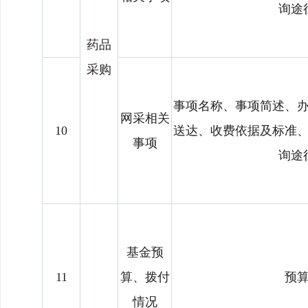
询途
药品
采购
事项名称、事项简述、
网采相关
10
送达、收费依据及标准
事项
询途
基金预
11
算、拨付
预
情况