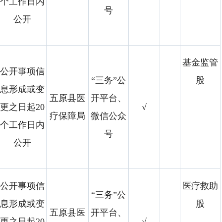
个工作日内
号
公开
基金监管
公开事项信
“三务”公
股
息形成或变
五原县医
开平台、
更之日起20
√
疗保障局
微信公众
个工作日内
号
公开
公开事项信
医疗救助
“三务”公
息形成或变
股
五原县医
开平台、
更之日起20
√