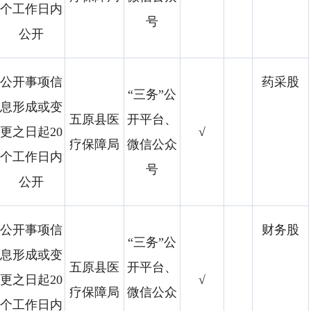
个工作日内
号
公开
公开事项信
药采股
“三务”公
息形成或变
五原县医
开平台、
更之日起20
√
疗保障局
微信公众
个工作日内
号
公开
公开事项信
财务股
“三务”公
息形成或变
五原县医
开平台、
更之日起20
√
疗保障局
微信公众
个工作日内