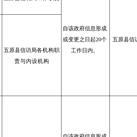
自该政府信息
形成
或变更之
日起20个
五原县信
五原县信访局
各机构职
工作
日内。
责与内设机构
自该政府信息
形成