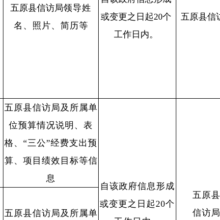
五原县信访局
领导姓
或变更之
日起20个
五原县信
名、照片、简历等
工作
日内。
五原县信访局及所属单
位预算情况说明、表
格、“三公”经费支出预
算、项目绩效目标等信
息
自该政府信息形成
五原
或变更之日起20个
信访
五原县信访局及所属单