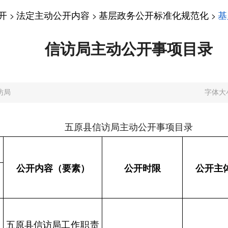
开
法定主动公开内容
基层政务公开标准化规范化
基
>
>
>
信访局主动公开事项目录
访局
字体大
五原县信访局主动公开事项目录
公开内容（要素）
公开时限
公开主
五原县信访局
工作职责