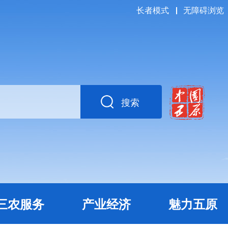
长者模式
无障碍浏览
搜索
三农服务
产业经济
魅力五原