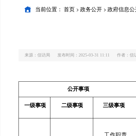
当前位置：
首页
政务公开
政府信息公
>
>
来源：信访局
发布时间：2025-03-31 11:11
作者：信
公开事项
一级
事项
二级
事项
三级事项
工作职责