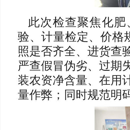
此次检查聚焦化肥
验、计量检定、价格
照是否齐全、进货查
严查假冒伪劣、过期
装农资净含量、在用
量作弊；同时规范明