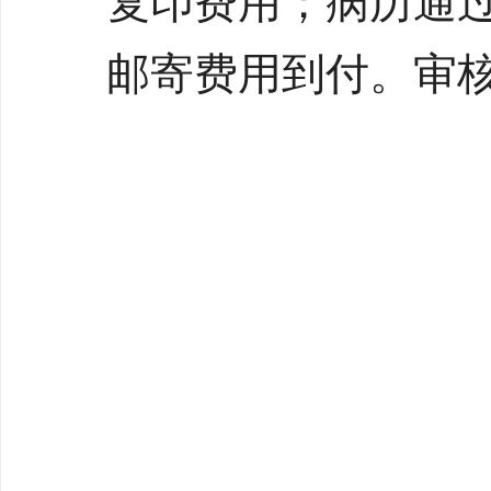
复印费用；病历通
邮寄费用到付。审