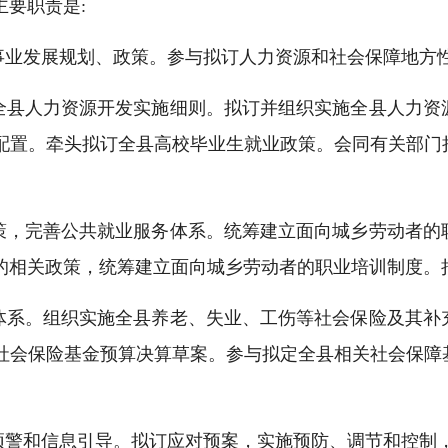
要职责是:
障事业发展规划、政策。参与拟订人力资源和社会保障地方
定全县人力资源开发实施细则。拟订并组织实施全县人力
配置。牵头拟订全县高校毕业生就业政策。会同有关部门
政策，完善公共就业服务体系。统筹建立面向城乡劳动者
的相关政策，统筹建立面向城乡劳动者的职业培训制度。
障体系。组织实施全县养老、失业、工伤等社会保险及其
社会保险基金预算决算草案。参与拟定全县相关社会保障
测预警和信息引导。拟订应对预案，实施预防、调节和控制