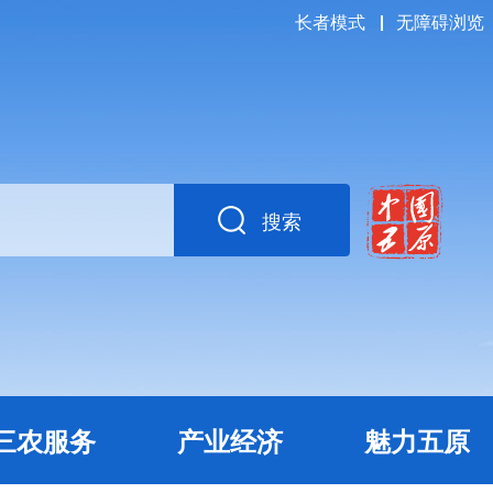
长者模式
无障碍浏览
搜索
三农服务
产业经济
魅力五原