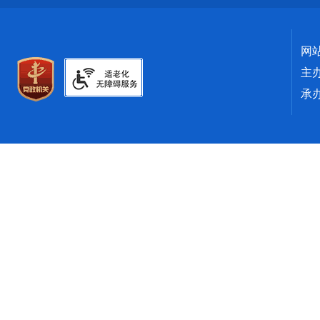
网
主
承