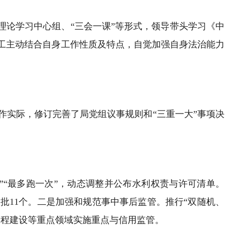
理论学习中心组、“三会一课”等形式，领导带头学习《中
工主动结合自身工作性质及特点，自觉加强自身法治能力
作实际，修订完善了局党组议事规则和“三重一大”事项决
”“最多跑一次”，动态调整并公布水利权责与许可清单。
审批11个。二是加强和规范事中事后监管。推行“双随机、
工程建设等重点领域实施重点与信用监管。