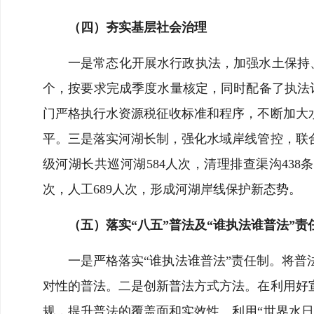
（四）夯实基层社会治理
一是常态化开展水行政执法，加强水土保持、
个，按要求完成季度水量核定，同时配备了执法
门严格执行水资源税征收标准和程序，不断加大
平。三是落实河湖长制，强化水域岸线管控，联
级河湖长共巡河湖584人次，清理排查渠沟438条共
次，人工689人次，形成河湖岸线保护新态势。
（五）落实“八五”普法及“谁执法谁普法”责
一是严格落实“谁执法谁普法”责任制。将
对性的普法。二是创新普法方式方法。在利用好
规，提升普法的覆盖面和实效性。利用“世界水日”