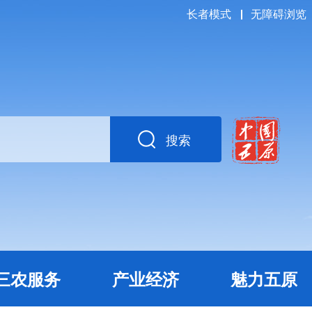
长者模式
无障碍浏览
搜索
三农服务
产业经济
魅力五原