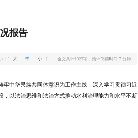
情况报告
大
中
小
小：
[
]
全文共计
1923
字，预计阅读时间
7
分钟
以铸牢中华民族共同体意识为工作主线，深入学习贯彻习近
设，以法治思维和法治方式推动水利治理能力和水平不断