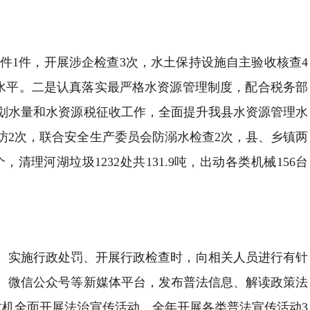
件1件，开展涉企检查3次，水土保持设施自主验收核查4
法水平。二是认真落实最严格水资源管理制度，配合税务部
划水量和水资源税征收工作，全面提升我县水资源管理水
访2次，联合安全生产委员会防溺水检查2次，县、乡镇两
，清理河湖垃圾1232处共131.9吨，出动各类机械156台
可、实施行政处罚、开展行政检查时，向相关人员进行有针
、微信公众号等新媒体平台，发布普法信息、解读政策法
利时机全面开展法治宣传活动，全年开展各类普法宣传活动3