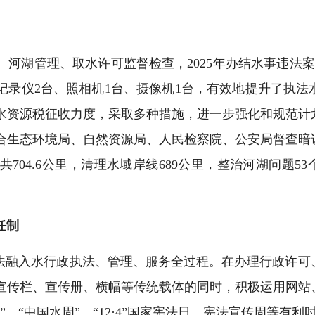
河湖管理、取水许可监督检查，2025年办结水事违法案
记录仪2台、照相机1台、摄像机1台，有效地提升了执
水资源税征收力度，采取多种措施，进一步强化和规范计
合生态环境局、自然资源局、人民检察院、公安局督查暗
704.6公里，清理水域岸线689公里，整治河湖问题53个
任制
普法融入水行政执法、管理、服务全过程。在办理行政许
宣传栏、宣传册、横幅等传统载体的同时，积极运用网站
、“中国水周”、“12·4”国家宪法日、宪法宣传周等有