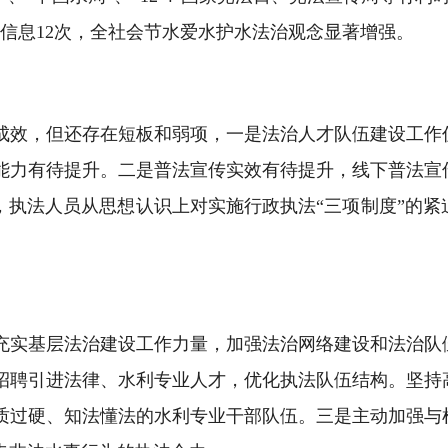
法信息12次，全社会节水爱水护水法治观念显著增强。
成效，但还存在短板和弱项，一是法治人才队伍建设工作
能力有待提升。二是普法宣传实效有待提升，线下普法宣
，执法人员从思想认识上对实施行政执法“三项制度”的
充实基层法治建设工作力量，加强法治网络建设和法治队
招聘引进法律、水利专业人才，优化执法队伍结构。坚持
质过硬、知法懂法的水利专业干部队伍。三是主动加强与