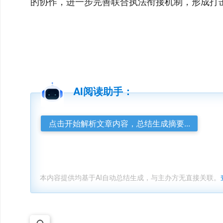
的协作，进一步完善联合执法衔接机制，形成打
AI阅读助手：
点击开始解析文章内容，总结生成摘要...
本内容提供均基于AI自动总结生成，与主办方无直接关联。