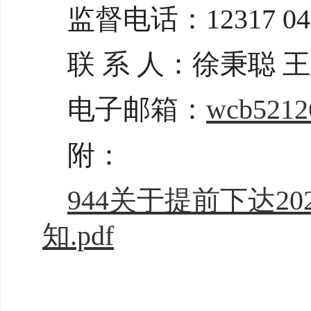
监督电话：12317 047
联 系 人：徐秉聪 
电子邮箱：
wcb5212
附：
944关于提前下达
知.pdf