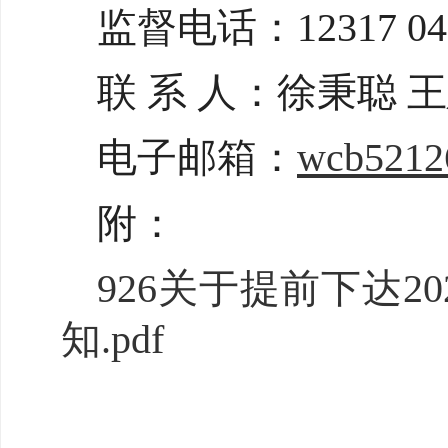
监督电话：12317 047
联 系 人：徐秉聪 
电子邮箱：
wcb5212
附：
926关于提前下达
知.pdf