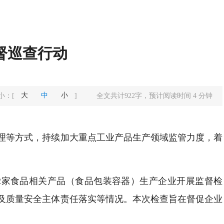
督巡查行动
大
中
小
小：
[
]
全文共计
922
字，预计阅读时间
4
分钟
理等方式，持续加大重点工业产品生产领域监管力度，着
2家食品相关产品（食品包装容器）生产企业开展监督检
及质量安全主体责任落实等情况。本次检查旨在督促企业