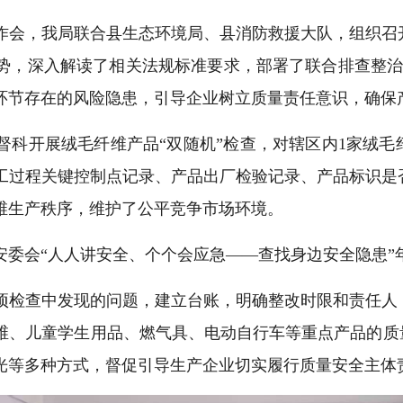
作会，我局联合县生态环境局、县消防救援大队，组织召
势，深入解读了相关法规标准要求，部署了联合排查整治
环节存在的风险隐患，引导企业树立质量责任意识，确保
科开展绒毛纤维产品“双随机”检查，对辖区内1家绒毛
工过程关键控制点记录、产品出厂检验记录、产品标识是
维生产秩序，维护了公平竞争市场环境。
安委会“人人讲安全、个个会应急——查找身边安全隐患”
项检查中发现的问题，建立台账，明确整改时限和责任人
维、儿童学生用品、燃气具、电动自行车等重点产品的质
光等多种方式，督促引导生产企业切实履行质量安全主体