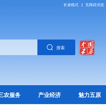
长者模式
无障碍浏览
搜索
三农服务
产业经济
魅力五原